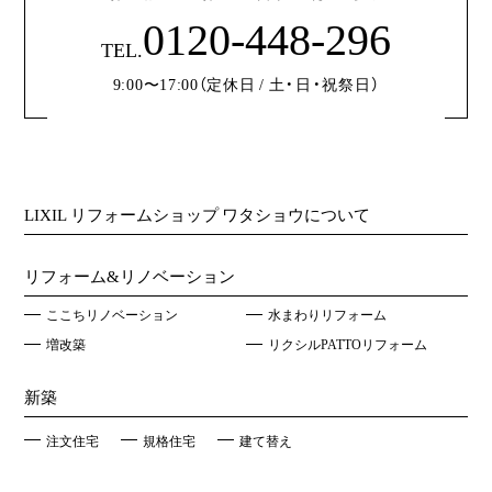
0120-448-296
TEL.
9:00〜17:00（定休日 / 土・日・祝祭日）
LIXIL リフォームショップ ワタショウについて
リフォーム&リノベーション
ここちリノベーション
水まわりリフォーム
増改築
リクシルPATTOリフォーム
新築
注文住宅
規格住宅
建て替え