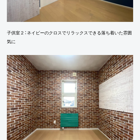
子供室２：ネイビーのクロスでリラックスできる落ち着いた雰囲
気に