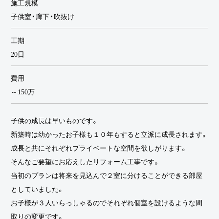
施工規模
子供室・廊下・吹抜け
工期
20日
費用
～150万
子供の成長は早いものです。
新築時は幼かったお子様も１０年もすると立派に成長されます。
成長と共にそれぞれプライベートな空間を欲しがります。
そんなご要望にお応えしたリフォーム工事です。
当初のプランは将来を見込んで２室に分けることができる部屋
としていました。
お子様が３人いらっしゃるのでそれぞれ個室を設けるような間
取りの変更です。