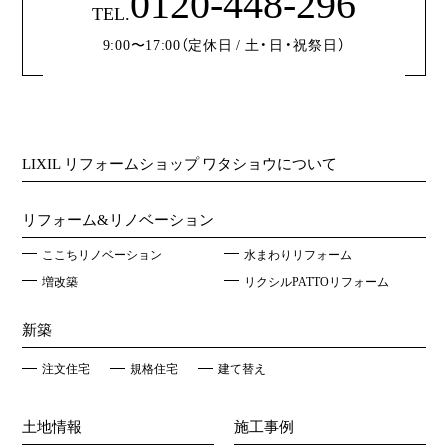
0120-448-296
TEL.
9:00〜17:00（定休日 / 土・日・祝祭日）
LIXIL リフォームショップ ワタショウについて
リフォーム&リノベーション
ここちリノベーション
水まわりリフォーム
増改築
リクシルPATTOリフォーム
新築
注文住宅
規格住宅
建て替え
土地情報
施工事例