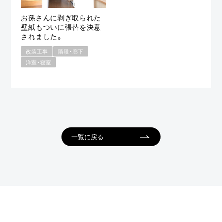
お孫さんに剥ぎ取られた
壁紙もついに張替を決意
されました。
改装工事
階段・廊下
洋室・寝室
一覧に戻る