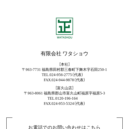
アフターサービス
ニュースレター
イベント
ブログ
会社案内
スタッフ紹介
有限会社 ワタショウ
採用情報
［本社］
〒963-7731 福島県田村郡三春町下舞木字石田250-1
TEL.024-956-2775（代表）
FAX.024-944-9878（代表）
資料請求・お問い合わせ
［富久山店］
〒963-8061 福島県郡山市富久山町福原字福原5-3
TEL.0120-196-164
FAX.024-953-5324（代表）
プライバシーポリシー
お電話でのお問い合わせはこちら